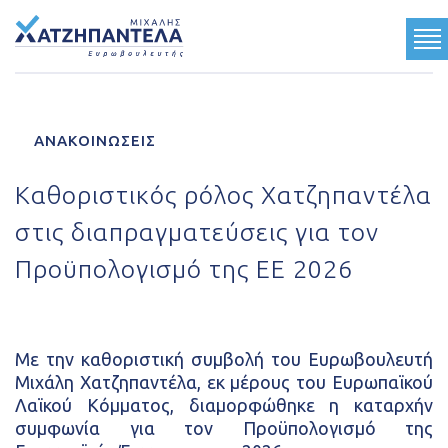
ΓΝΩΡΙΣΤΕ ΜΕ
ΑΝΑΚΟΙΝΩΣΕΙΣ
ΟΙ ΘΕΣΕΙΣ ΜΟΥ
Καθοριστικός ρόλος Χατζηπαντέλα
ΤΟ ΕΡΓΟ ΜΟΥ
στις διαπραγματεύσεις για τον
ΤΟ ΟΡΑΜΑ ΜΟΥ
Προϋπολογισμό της ΕΕ 2026
Ανακοινώσεις
Κοινωνικές Δραστηριότητες
Με την καθοριστική συμβολή του Ευρωβουλευτή
Multimedia
Μιχάλη Χατζηπαντέλα, εκ μέρους του Ευρωπαϊκού
Λαϊκού Κόμματος, διαμορφώθηκε η καταρχήν
Τύπος
συμφωνία για τον Προϋπολογισμό της
Επικοινωνία