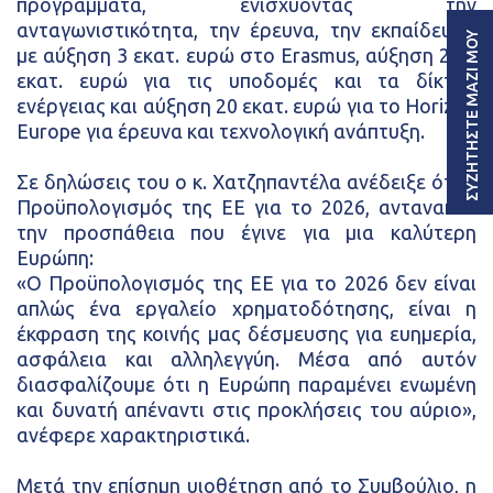
προγράμματα, ενισχύοντας την
ανταγωνιστικότητα, την έρευνα, την εκπαίδευση
ΣΥΖΗΤΗΣΤΕ ΜΑΖΙ ΜΟΥ
με αύξηση 3 εκατ. ευρώ στο Erasmus, αύξηση 23,5
εκατ. ευρώ για τις υποδομές και τα δίκτυα
ενέργειας και αύξηση 20 εκατ. ευρώ για το Horizon
Europe για έρευνα και τεχνολογική ανάπτυξη.
Σε δηλώσεις του ο κ. Χατζηπαντέλα ανέδειξε ότι ο
Προϋπολογισμός της ΕΕ για το 2026, αντανακλά
την προσπάθεια που έγινε για μια καλύτερη
Ευρώπη:
«Ο Προϋπολογισμός της ΕΕ για το 2026 δεν είναι
απλώς ένα εργαλείο χρηματοδότησης, είναι η
έκφραση της κοινής μας δέσμευσης για ευημερία,
ασφάλεια και αλληλεγγύη. Μέσα από αυτόν
διασφαλίζουμε ότι η Ευρώπη παραμένει ενωμένη
και δυνατή απέναντι στις προκλήσεις του αύριο»,
ανέφερε χαρακτηριστικά.
Μετά την επίσημη υιοθέτηση από το Συμβούλιο, η