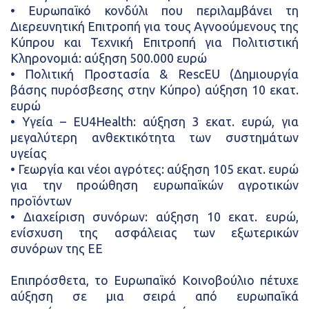
•
Ευρωπαϊκό κονδύλι που περιλαμβάνει τη
Διερευνητική Επιτροπή για τους Αγνοούμενους της
Κύπρου και Τεχνική Επιτροπή για Πολιτιστική
Κληρονομιά: αύξηση 500.000 ευρώ
•
Πολιτική Προστασία & RescEU (Δημιουργία
βάσης πυρόσβεσης στην Κύπρο) αύξηση 10 εκατ.
ευρώ
•
Υγεία – EU4Health: αύξηση 3 εκατ. ευρώ, για
μεγαλύτερη ανθεκτικότητα των συστημάτων
υγείας
•
Γεωργία και νέοι αγρότες: αύξηση 105 εκατ. ευρώ
για την προώθηση ευρωπαϊκών αγροτικών
προϊόντων
•
Διαχείριση συνόρων: αύξηση 10 εκατ. ευρώ,
ενίσχυση της ασφάλειας των εξωτερικών
συνόρων της ΕΕ
Επιπρόσθετα, το Ευρωπαϊκό Κοινοβούλιο πέτυχε
αύξηση σε μια σειρά από ευρωπαϊκά