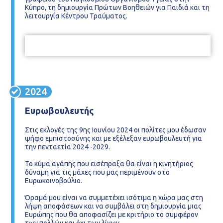
Κύπρο, τη δημιουργία Πρώτων Βοηθειών για Παιδιά και τη
λειτουργία Κέντρου Τραύματος.
2024
Ευρωβουλευτής
Στις εκλογές της 9ης Ιουνίου 2024 οι πολίτες μου έδωσαν
ψήφο εμπιστοσύνης και με εξέλεξαν ευρωβουλευτή για
την πενταετία 2024 -2029.
Το κύμα αγάπης που εισέπραξα θα είναι η κινητήριος
δύναμη για τις μάχες που μας περιμένουν στο
Ευρωκοινοβούλιο.
Όραμά μου είναι να συμμετέχει ισότιμα η χώρα μας στη
λήψη αποφάσεων και να συμβάλει στη δημιουργία μιας
Ευρώπης που θα αποφασίζει με κριτήριο το συμφέρον
των πολλών και όχι των λίγων.