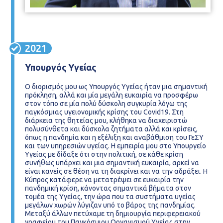
2021
Υπουργός Υγείας
Ο διορισμός μου ως Υπουργός Υγείας ήταν μια σημαντική
πρόκληση, αλλά και μία μεγάλη ευκαιρία να προσφέρω
στον τόπο σε μία πολύ δύσκολη συγκυρία λόγω της
παγκόσμιας υγειονομικής κρίσης του Covid19. Στη
διάρκεια της θητείας μου, κλήθηκα να διαχειριστώ
πολυσύνθετα και δύσκολα ζητήματα αλλά και κρίσεις,
όπως η πανδημία και η εξέλιξη και αναβάθμιση του ΓεΣΥ
και των υπηρεσιών υγείας. Η εμπειρία μου στο Υπουργείο
Υγείας με δίδαξε ότι στην πολιτική, σε κάθε κρίση
συνήθως υπάρχει και μια σημαντική ευκαιρία, αρκεί να
είναι κανείς σε θέση να τη διακρίνει και να την αδράξει. Η
Κύπρος κατάφερε να μετατρέψει σε ευκαιρία την
πανδημική κρίση, κάνοντας σημαντικά βήματα στον
τομέα της Υγείας, την ώρα που τα συστήματα υγείας
μεγάλων χωρών λύγιζαν υπό το βάρος της πανδημίας.
Μεταξύ άλλων πετύχαμε τη δημιουργία περιφερειακού
γραφείου του Παγκόσμιου Οργανισμού Υγείας στην