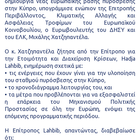
δημιουργία νέας ευρωπαϊκής βάσης πυρόσβεσης
στην Κύπρο, υπογράμμισε ενώπιον της Επιτροπής
Περιβάλλοντος, Κλιματικής Αλλαγής και
Ασφάλειας Τροφίμων του Ευρωπαϊκού
Κοινοβουλίου, ο Ευρωβουλευτής του ΔΗΣΥ και
του ΕΛΚ, Μιχάλης Χατζηπαντέλα.
Ο κ. Χατζηπαντέλα ζήτησε από την Επίτροπο για
την Ετοιμότητα και Διαχείριση Κρίσεων, Hadja
Lahbib, ενημέρωση σχετικά με:
•
τις ενέργειες που έχουν γίνει για την υλοποίηση
του σταθμού πυρόσβεσης στην Κύπρο,
•
το χρονοδιάγραμμα λειτουργίας του, και
•
τα μέτρα που προβλέπονται για να εξασφαλιστεί
η επάρκεια του Μηχανισμού Πολιτικής
Προστασίας σε όλη την Ευρώπη, ενόψει της
επόμενης προγραμματικής περιόδου.
Η Επίτροπος Lahbib, απαντώντας, διαβεβαίωσε
ότι: