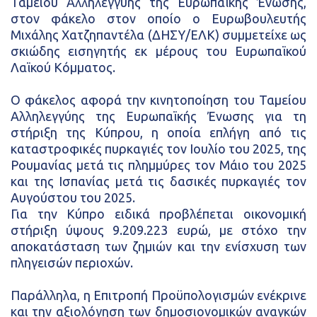
Ταμείου Αλληλεγγύης της Ευρωπαϊκής Ένωσης,
στον φάκελο στον οποίο ο Ευρωβουλευτής
Μιχάλης Χατζηπαντέλα (ΔΗΣΥ/ΕΛΚ) συμμετείχε ως
σκιώδης εισηγητής εκ μέρους του Ευρωπαϊκού
Λαϊκού Κόμματος.
Ο φάκελος αφορά την κινητοποίηση του Ταμείου
Αλληλεγγύης της Ευρωπαϊκής Ένωσης για τη
στήριξη της Κύπρου, η οποία επλήγη από τις
καταστροφικές πυρκαγιές τον Ιουλίο του 2025, της
Ρουμανίας μετά τις πλημμύρες τον Μάιο του 2025
και της Ισπανίας μετά τις δασικές πυρκαγιές τον
Αυγούστου του 2025.
Για την Κύπρο ειδικά προβλέπεται οικονομική
στήριξη ύψους 9.209.223 ευρώ, με στόχο την
αποκατάσταση των ζημιών και την ενίσχυση των
πληγεισών περιοχών.
Παράλληλα, η Επιτροπή Προϋπολογισμών ενέκρινε
και την αξιολόγηση των δημοσιονομικών αναγκών