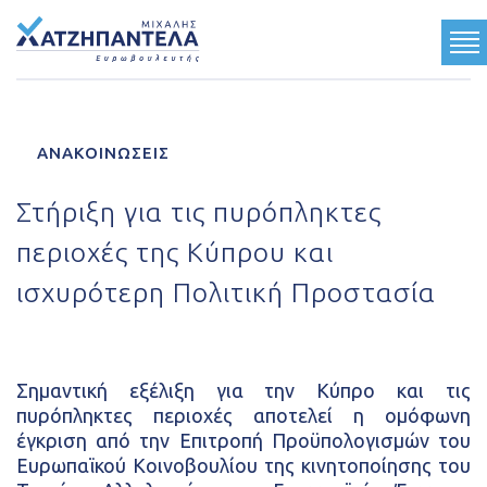
ΓΝΩΡΙΣΤΕ ΜΕ
ΑΝΑΚΟΙΝΩΣΕΙΣ
ΟΙ ΘΕΣΕΙΣ ΜΟΥ
Στήριξη για τις πυρόπληκτες
ΤΟ ΕΡΓΟ ΜΟΥ
περιοχές της Κύπρου και
ΤΟ ΟΡΑΜΑ ΜΟΥ
ισχυρότερη Πολιτική Προστασία
Ανακοινώσεις
Κοινωνικές Δραστηριότητες
Σημαντική εξέλιξη για την Κύπρο και τις
Multimedia
πυρόπληκτες περιοχές αποτελεί η ομόφωνη
έγκριση από την Επιτροπή Προϋπολογισμών του
Τύπος
Ευρωπαϊκού Κοινοβουλίου της κινητοποίησης του
Επικοινωνία