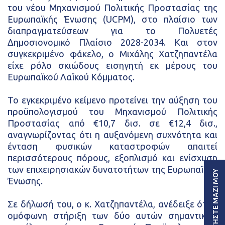
του νέου Μηχανισμού Πολιτικής Προστασίας της
Ευρωπαϊκής Ένωσης (UCPM), στο πλαίσιο των
διαπραγματεύσεων για το Πολυετές
Δημοσιονομικό Πλαίσιο 2028-2034. Και στον
συγκεκριμένο φάκελο, ο Μιχάλης Χατζηπαντέλα
είχε ρόλο σκιώδους εισηγητή εκ μέρους του
Ευρωπαϊκού Λαϊκού Κόμματος.
Το εγκεκριμένο κείμενο προτείνει την αύξηση του
προϋπολογισμού του Μηχανισμού Πολιτικής
Προστασίας από €10,7 δισ. σε €12,4 δισ.,
αναγνωρίζοντας ότι η αυξανόμενη συχνότητα και
ένταση φυσικών καταστροφών απαιτεί
περισσότερους πόρους, εξοπλισμό και ενίσχυση
των επιχειρησιακών δυνατοτήτων της Ευρωπαϊκής
ΣΥΖΗΤΗΣΤΕ ΜΑΖΙ ΜΟΥ
Ένωσης.
Σε δήλωσή του, ο κ. Χατζηπαντέλα, ανέδειξε ότι η
ομόφωνη στήριξη των δύο αυτών σημαντικών