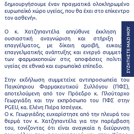
δημιουργήσουμε έναν πραγματικά ολοκληρωμένο
ευρωπαϊκό χώρο υγείας, που θα έχει στο επίκεντρο
τον ασθενή».
ΣΥΖΗΤΗΣΤΕ ΜΑΖΙ ΜΟΥ
Ο κ. Χατζηπαντέλα απηύθυνε έκκληση για
ουσιαστική αναγνώριση και στήριξη του
επαγγέλματος, με δίκαιη αμοιβή, ευκαιρίες
επαγγελματικής ανάπτυξης και ενεργό συμμετοχή
των φαρμακοποιών στις αποφάσεις πολιτικής
υγείας σε εθνικό και ευρωπαϊκό επίπεδο.
Στην εκδήλωση συμμετείχε αντιπροσωπεία του
Παγκύπριου Φαρμακευτικού Συλλόγου (ΠΦΣ),
αποτελούμενη από τον Πρόεδρο κ. Πλούταρχο
Γεωργιάδη και την εκπρόσωπο του ΠΦΣ στην
PGEU, κα. Ελένη Πιέρα Ισσέγιεκ.
Ο κ. Γεωργιάδης ευχαρίστησε από την πλευρά του
θερμά τον κ. Χατζηπαντέλα για την παρέμβαση
του, τονίζοντας ότι είναι αναγκαία η διεύρυνση